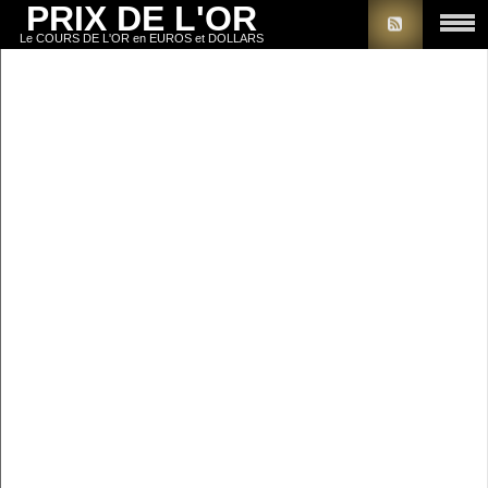
PRIX DE L'OR
Le COURS DE L'OR en EUROS et DOLLARS