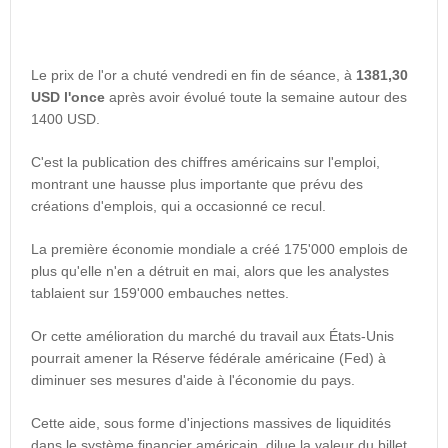
Le prix de l'or a chuté vendredi en fin de séance, à
1381,30
USD l'once
après avoir évolué toute la semaine autour des
1400 USD.
C'est la publication des chiffres américains sur l'emploi,
montrant une hausse plus importante que prévu des
créations d'emplois, qui a occasionné ce recul.
La première économie mondiale a créé 175'000 emplois de
plus qu'elle n'en a détruit en mai, alors que les analystes
tablaient sur 159'000 embauches nettes.
Or cette amélioration du marché du travail aux États-Unis
pourrait amener la Réserve fédérale américaine (Fed) à
diminuer ses mesures d'aide à l'économie du pays.
Cette aide, sous forme d'injections massives de liquidités
dans le système financier américain, dilue la valeur du billet