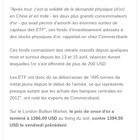
"Après tout, c'est la solidité de la demande physique (d'or)
en Chine et en Inde - les deux plus grands consommateurs
d'or - qui avait permis d'amortir les énormes sorties de
capitaux des ETF
", ces fonds d'investissement adossés à
des stocks physiques d'or, rappelait-on chez Commerzbank.
Ces fonds connaissent des retraits massifs depuis quelques
mois et surtout depuis les 13 et 15 avril, séances durant
lesquelles l'or s'est effondré de plus de 200 USD.
Les ETF ont donc dû se débarrasser de "495 tonnes de
métal jaune depuis le début de l'année, ce qui représente
presque autant que les achats des banques centrales en
2012", ont noté les experts de Commerzbank.
Sur le London Bullion Market,
le prix de once d'or a
terminé à 1386,00 USD
au fixing du soir,
contre 1394,50
USD le vendredi précédent
.