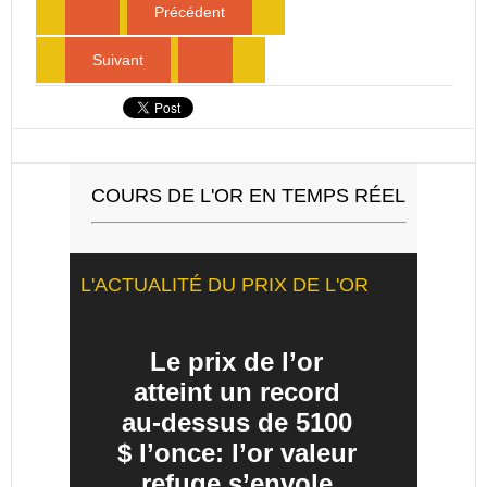
Précédent
Suivant
COURS DE L'OR EN TEMPS RÉEL
L'ACTUALITÉ DU PRIX DE L'OR
Le prix de l’or
atteint un record
au-dessus de 5100
$ l’once: l’or valeur
refuge s’envole