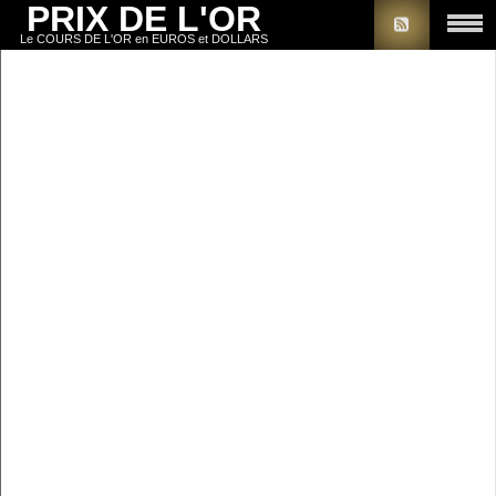
PRIX DE L'OR
Le COURS DE L'OR en EUROS et DOLLARS