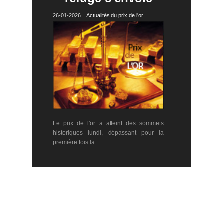
26-01-2026
Actualités du prix de l'or
Le prix de l'or a atteint des sommets
historiques lundi, dépassant pour la
première fois la...