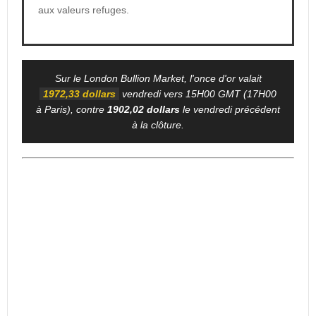
aux valeurs refuges.
Sur le London Bullion Market, l'once d'or valait
1972,33 dollars
vendredi vers 15H00 GMT (17H00
à Paris), contre
1902,02 dollars
le vendredi précédent
à la clôture.