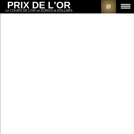
PRIX DE L'OR
Le COURS DE L'OR en EUROS et DOLLARS