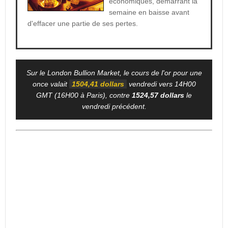
économiques, démarrant la
semaine en baisse avant
d'effacer une partie de ses pertes.
Sur le London Bullion Market, le cours de l'or pour une
once valait
1504,41 dollars
vendredi vers 14H00
GMT (16H00 à Paris), contre
1524,57 dollars
le
vendredi précédent.