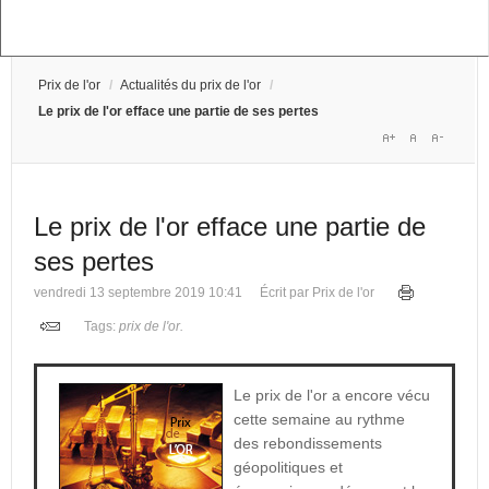
Prix de l'or
/
Actualités du prix de l'or
/
Le prix de l'or efface une partie de ses pertes
Le prix de l'or efface une partie de
ses pertes
vendredi 13 septembre 2019 10:41
Écrit par Prix de l'or
Tags:
prix de l'or
.
Le prix de l'or a encore vécu
cette semaine au rythme
des rebondissements
géopolitiques et