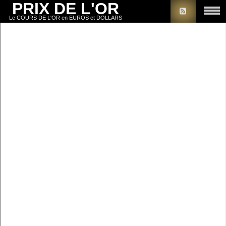
PRIX DE L'OR
Le COURS DE L'OR en EUROS et DOLLARS