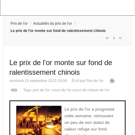
Prix de l'or
/
Actualités du prix de l'or
/
Le prix de l'or monte sur fond de ralentissement chinois
Le prix de l'or monte sur fond de
ralentissement chinois
vendredi 25 septembre 2015 19:08
Écrit par Prix de l'or
Tags:
prix de l'or
.
cours de l'or
.
cours de cloture de l'or
.
Le prix de l'or a progressé
cette semaine, retrouvant
un peu de son statut de
valeur refuge sur fond