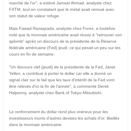
marché de l'or", a estimé Jameel Ahmad, analyste chez
FXTM, tout en constatant que le métal avait renoué avec
son statut de valeur refuge.
Mais Fawad Razaqzada, analyste chez Forex, a toutefois
noté que la monnaie américaine avait réussi à "retrouver son
aplomb" après un discours de la présidente de la Réserve
fédérale américaine (Fed) jeudi, ce qui pesait un peu sur les
cours en fin de semaine.
"Un discours clef (jeudi) de la présidente de la Fed, Janet
Yellen, a contribué à porter le dollar car elle a donné un
signal clair sur le fait que les taux d'intérêt de la Fed vont
être relevés d'ici la fin de l'année", a commenté Derek
Halpenny, analyste chez Bank of Tokyo-Mitsubishi.
Le renforcement du dollar rend plus onéreux pour les
investisseurs munis d'autres devises les achats d'or, libellés
dans la monnaie américaine.