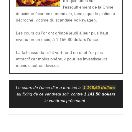
d'inquiétudes sur
l'essoufflement de la Chine,
deuxième économie mondiale, tandis que le platine a
décroché, victime du scandale Volkswagen.
Les cours du l'or ont grimpé jeudi à leur plus haut
niveau en un mois, à 1.156,80 dollars l'once.
La faiblesse du billet vert rend en effet l'or plus
attractif car moins onéreux pour les investisseurs
munis d'autres devises.
Le cours de l'once d'or a terminé à
1 146,65 dollars
au fixing de ce vendredi soir, contre
1 141,50 dollars
le vendredi précédent .