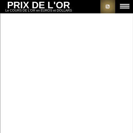
PRIX DE L'OR
Le COURS DE L'OR en EUROS et DOLLARS