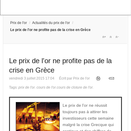
Prix de l'or
/
Actualités du prix de l'or
/
Le prix de l'or ne profite pas de la crise en Grèce
Le prix de l'or ne profite pas de la
crise en Grèce
vendredi 3 juillet 2015 17:04
Écrit par Prix de l'or
Tags:
prix de l'or
.
cours de l'or
.
cours de cloture de l'or
.
Le prix de l'or ne réussit
toujours pas à attirer les
investisseurs cette semaine
malgré la crise Grecque qui