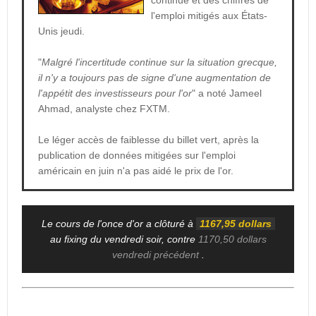
continue et des chiffres de
l'emploi mitigés aux États-
Unis jeudi.
"
Malgré l'incertitude continue sur la situation grecque,
il n'y a toujours pas de signe d'une augmentation de
l'appétit des investisseurs pour l'or
" a noté Jameel
Ahmad, analyste chez FXTM.
Le léger accès de faiblesse du billet vert, après la
publication de données mitigées sur l'emploi
américain en juin n'a pas aidé le prix de l'or.
Le cours de l'once d'or a clôturé à
1167,95 dollars
au fixing du vendredi soir, contre
1170,50 dollars
vendredi précédent
.