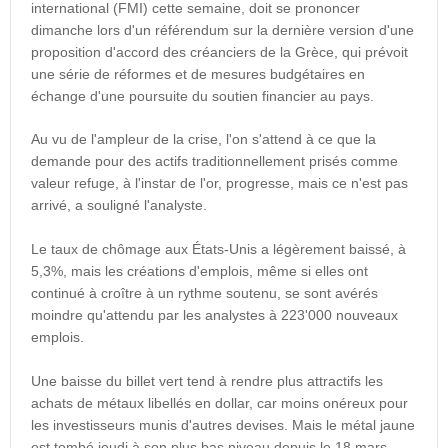
international (FMI) cette semaine, doit se prononcer
dimanche lors d'un référendum sur la dernière version d'une
proposition d'accord des créanciers de la Grèce, qui prévoit
une série de réformes et de mesures budgétaires en
échange d'une poursuite du soutien financier au pays.
Au vu de l'ampleur de la crise, l'on s'attend à ce que la
demande pour des actifs traditionnellement prisés comme
valeur refuge, à l'instar de l'or, progresse, mais ce n'est pas
arrivé, a souligné l'analyste.
Le taux de chômage aux États-Unis a légèrement baissé, à
5,3%, mais les créations d'emplois, même si elles ont
continué à croître à un rythme soutenu, se sont avérés
moindre qu'attendu par les analystes à 223'000 nouveaux
emplois.
Une baisse du billet vert tend à rendre plus attractifs les
achats de métaux libellés en dollar, car moins onéreux pour
les investisseurs munis d'autres devises. Mais le métal jaune
est tombé jeudi à son plus bas niveau depuis le 18 mars