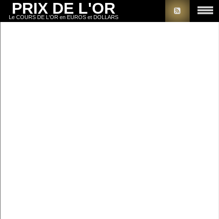
PRIX DE L'OR
Le COURS DE L'OR en EUROS et DOLLARS