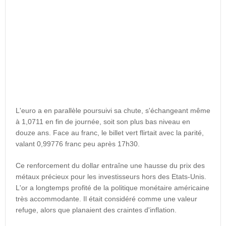
L'euro a en parallèle poursuivi sa chute, s'échangeant même
à 1,0711 en fin de journée, soit son plus bas niveau en
douze ans. Face au franc, le billet vert flirtait avec la parité,
valant 0,99776 franc peu après 17h30.
Ce renforcement du dollar entraîne une hausse du prix des
métaux précieux pour les investisseurs hors des Etats-Unis.
L'or a longtemps profité de la politique monétaire américaine
très accommodante. Il était considéré comme une valeur
refuge, alors que planaient des craintes d'inflation.