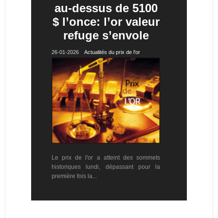
au-dessus de 5100
$ l’once: l’or valeur
refuge s’envole
26-01-2026
Actualités du prix de l'or
Le prix de l'or a atteint des sommets
historiques lundi, dépassant pour la
première fois la...