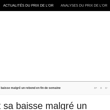
ACTUALITÉS DU PRIX DE L'OR
ANALYSES DU PRIX DE L'OR
sa baisse malgré un rebond en fin de semaine
it sa baisse malgré un