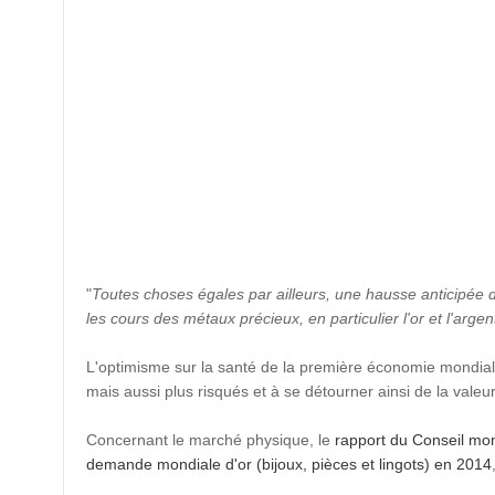
"
Toutes choses égales par ailleurs, une hausse anticipée 
les cours des métaux précieux, en particulier l'or et l'argen
L'optimisme sur la santé de la première économie mondiale
mais aussi plus risqués et à se détourner ainsi de la valeu
Concernant le marché physique, le
rapport du Conseil mond
demande mondiale d'or (bijoux, pièces et lingots) en 2014