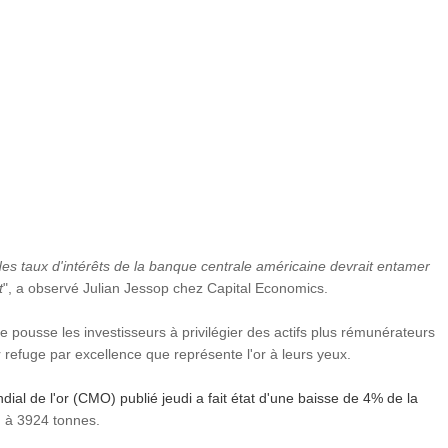
des taux d'intérêts de la banque centrale américaine devrait entamer
t
", a observé Julian Jessop chez Capital Economics.
 pousse les investisseurs à privilégier des actifs plus rémunérateurs
r refuge par excellence que représente l'or à leurs yeux.
ial de l'or (CMO) publié jeudi a fait état d'une baisse de 4% de la
, à 3924 tonnes.