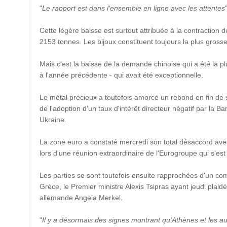
"
Le rapport est dans l'ensemble en ligne avec les attentes
Cette légère baisse est surtout attribuée à la contractio
2153 tonnes. Les bijoux constituent toujours la plus grosse
Mais c'est la baisse de la demande chinoise qui a été la 
à l'année précédente - qui avait été exceptionnelle.
Le métal précieux a toutefois amorcé un rebond en fin de 
de l'adoption d'un taux d'intérêt directeur négatif par la
Ukraine.
La zone euro a constaté mercredi son total désaccord avec 
lors d'une réunion extraordinaire de l'Eurogroupe qui s'e
Les parties se sont toutefois ensuite rapprochées d'un c
Grèce, le Premier ministre Alexis Tsipras ayant jeudi pla
allemande Angela Merkel.
"
Il y a désormais des signes montrant qu'Athènes et les a