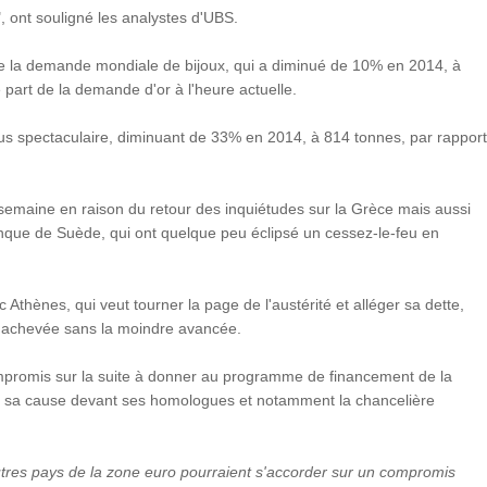
", ont souligné les analystes d'UBS.
n de la demande mondiale de bijoux, qui a diminué de 10% en 2014, à
 part de la demande d'or à l'heure actuelle.
plus spectaculaire, diminuant de 33% en 2014, à 814 tonnes, par rapport
semaine en raison du retour des inquiétudes sur la Grèce mais aussi
 Banque de Suède, qui ont quelque peu éclipsé un cessez-le-feu en
Athènes, qui veut tourner la page de l'austérité et alléger sa dette,
st achevée sans la moindre avancée.
ompromis sur la suite à donner au programme de financement de la
idé sa cause devant ses homologues et notamment la chancelière
utres pays de la zone euro pourraient s'accorder sur un compromis