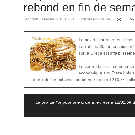
rebond en fin de sem
vendredi 13 février 2015 15:58
Écrit par Prix de l'or
Le prix de l'or a poursuivi so
taux d'intérêts américains mê
sur la Grèce et l'affaiblissem
Le cours de l'or a commencé 
économique aux États-Unis apr
Le prix de l'or est ainsi tombé mercredi à 1216,84 dolla
Le prix de l'or pour une once a terminé à
1.232,50 d