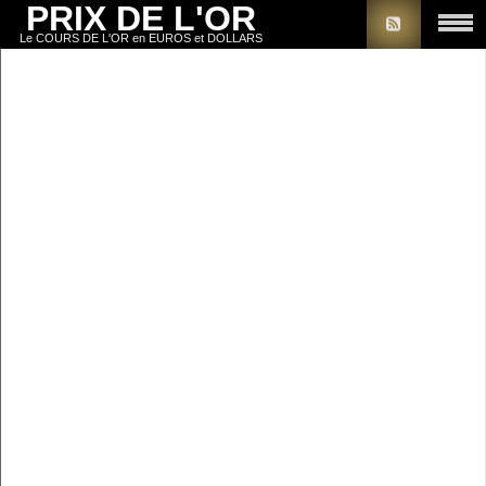
PRIX DE L'OR
Le COURS DE L'OR en EUROS et DOLLARS