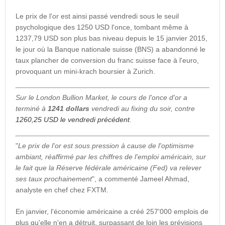
Le prix de l'or est ainsi passé vendredi sous le seuil
psychologique des 1250 USD l'once, tombant même à
1237,79 USD son plus bas niveau depuis le 15 janvier 2015,
le jour où la Banque nationale suisse (BNS) a abandonné le
taux plancher de conversion du franc suisse face à l'euro,
provoquant un mini-krach boursier à Zurich.
Sur le London Bullion Market, le cours de l'once d'or a
terminé à
1241 dollars
vendredi au fixing du soir, contre
1260,25 USD le vendredi précédent
.
"
Le prix de l'or est sous pression à cause de l'optimisme
ambiant, réaffirmé par les chiffres de l'emploi américain, sur
le fait que la Réserve fédérale américaine (Fed) va relever
ses taux prochainement
", a commenté Jameel Ahmad,
analyste en chef chez FXTM.
En janvier, l'économie américaine a créé 257'000 emplois de
plus qu'elle n'en a détruit, surpassant de loin les prévisions