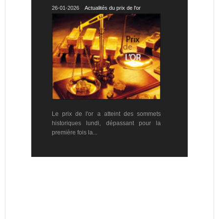
26-01-2026
Actualités du prix de l'or
Le prix de l'or a atteint des sommets
historiques lundi, dépassant pour la
première fois la...