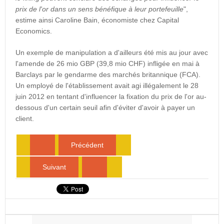
prix de l'or dans un sens bénéfique à leur portefeuille
",
estime ainsi Caroline Bain, économiste chez Capital
Economics.
Un exemple de manipulation a d'ailleurs été mis au jour avec
l'amende de 26 mio GBP (39,8 mio CHF) infligée en mai à
Barclays par le gendarme des marchés britannique (FCA).
Un employé de l'établissement avait agi illégalement le 28
juin 2012 en tentant d'influencer la fixation du prix de l'or au-
dessous d'un certain seuil afin d'éviter d'avoir à payer un
client.
Précédent
Suivant