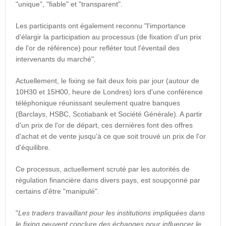
"unique", "fiable" et "transparent".
Les participants ont également reconnu "l'importance
d'élargir la participation au processus (de fixation d'un prix
de l'or de référence) pour refléter tout l'éventail des
intervenants du marché".
Actuellement, le fixing se fait deux fois par jour (autour de
10H30 et 15H00, heure de Londres) lors d'une conférence
téléphonique réunissant seulement quatre banques
(Barclays, HSBC, Scotiabank et Société Générale). A partir
d'un prix de l'or de départ, ces dernières font des offres
d'achat et de vente jusqu'à ce que soit trouvé un prix de l'or
d'équilibre.
Ce processus, actuellement scruté par les autorités de
régulation financière dans divers pays, est soupçonné par
certains d'être "manipulé".
"
Les traders travaillant pour les institutions impliquées dans
le fixing peuvent conclure des échanges pour influencer le