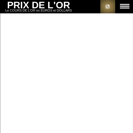
PRIX DE L'OR
Le COURS DE L'OR en EUROS et DOLLARS