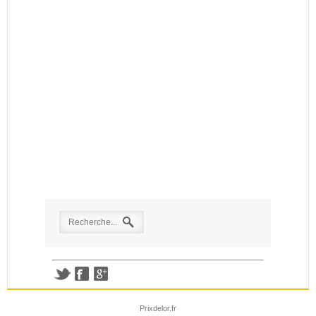
Prixdelor.fr