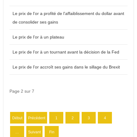
Le prix de l'or a profité de l'affaiblissement du dollar avant
de consolider ses gains
Le prix de l'or à un plateau
Le prix de l'or à un tournant avant la décision de la Fed
Le prix de l'or accroît ses gains dans le sillage du Brexit
Page 2 sur 7
Début
Précédent
1
2
3
4
…
Suivant
Fin