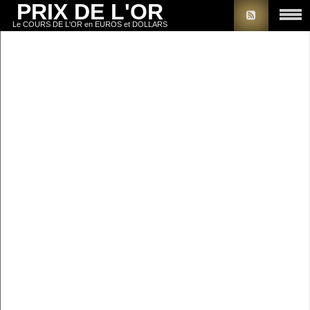
PRIX DE L'OR
Le COURS DE L'OR en EUROS et DOLLARS